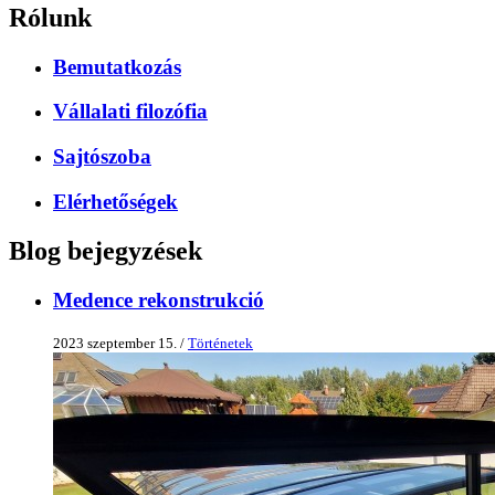
Rólunk
Bemutatkozás
Vállalati filozófia
Sajtószoba
Elérhetőségek
Blog bejegyzések
Medence rekonstrukció
2023 szeptember 15. /
Történetek