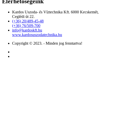
Elérhetőségeink
Kardos Uszoda- és Víztechnika Kft. 6000 Kecskemét,
Ceglédi út 22.
(+36) 20/489-45-48
(+36) 76/509-700
info@kardoskft.hu
www.kardosuszodatechnika.hu
Copyright © 2023. - Minden jog fenntartva!