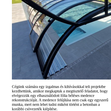
Cégünk számára egy izgalmas és kihívásokkal teli projektbe
kezdhettünk, amikor megkaptuk a megtisztelő feladatot, hogy
elvégezzük egy elhasználódott fólia béléses medence
rekonstrukcióját. A medence felújítása nem csak egy egyszerű
munka, mert nem lehet tudni miként történt a betonban a
korábbi csövezeték kiépítése.