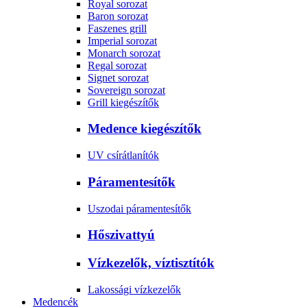
Royal sorozat
Baron sorozat
Faszenes grill
Imperial sorozat
Monarch sorozat
Regal sorozat
Signet sorozat
Sovereign sorozat
Grill kiegészítők
Medence kiegészítők
UV csírátlanítók
Páramentesítők
Uszodai páramentesítők
Hőszivattyú
Vízkezelők, víztisztítók
Lakossági vízkezelők
Medencék