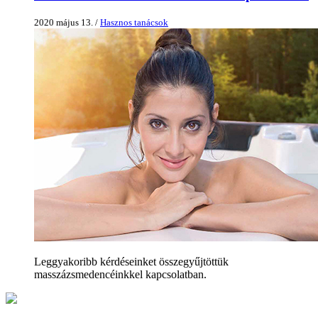
2020 május 13. /
Hasznos tanácsok
Leggyakoribb kérdéseinket összegyűjtöttük
masszázsmedencéinkkel kapcsolatban.