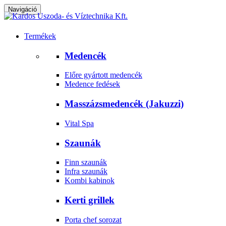
Navigáció
Termékek
Medencék
Előre gyártott medencék
Medence fedések
Masszázsmedencék (Jakuzzi)
Vital Spa
Szaunák
Finn szaunák
Infra szaunák
Kombi kabinok
Kerti grillek
Porta chef sorozat