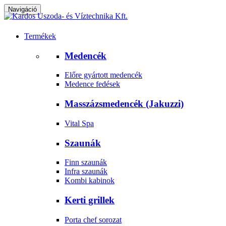
Navigáció
Termékek
Medencék
Előre gyártott medencék
Medence fedések
Masszázsmedencék (Jakuzzi)
Vital Spa
Szaunák
Finn szaunák
Infra szaunák
Kombi kabinok
Kerti grillek
Porta chef sorozat