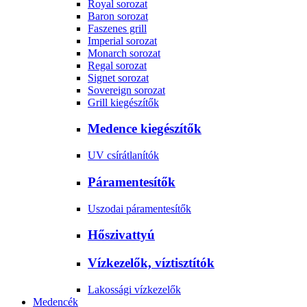
Royal sorozat
Baron sorozat
Faszenes grill
Imperial sorozat
Monarch sorozat
Regal sorozat
Signet sorozat
Sovereign sorozat
Grill kiegészítők
Medence kiegészítők
UV csírátlanítók
Páramentesítők
Uszodai páramentesítők
Hőszivattyú
Vízkezelők, víztisztítók
Lakossági vízkezelők
Medencék