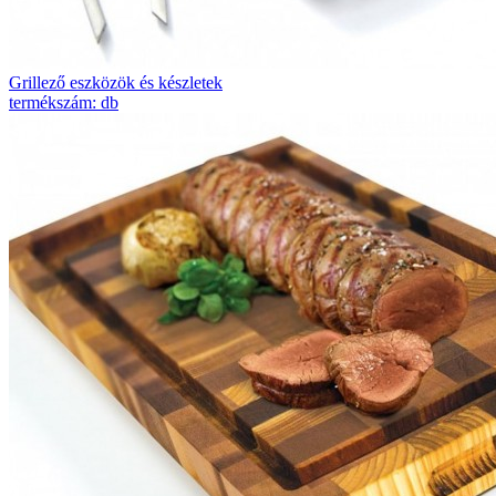
Grillező eszközök és készletek
termékszám: db