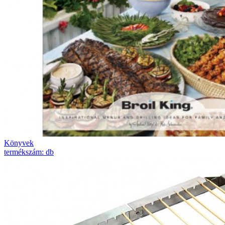
Könyvek
termékszám: db