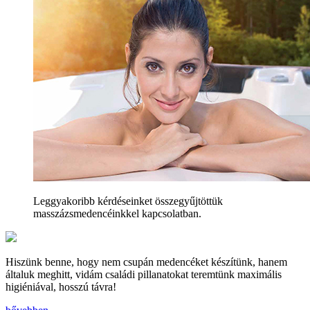
Leggyakoribb kérdéseinket összegyűjtöttük
masszázsmedencéinkkel kapcsolatban.
Hiszünk benne, hogy nem csupán medencéket készítünk, hanem
általuk meghitt, vidám családi pillanatokat teremtünk maximális
higiéniával, hosszú távra!