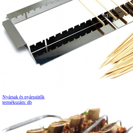
Nyársak és nyárssütők
termékszám: db