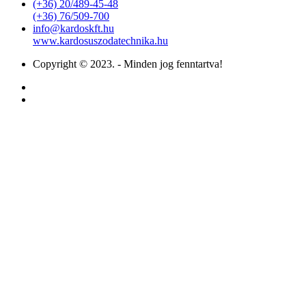
(+36) 20/489-45-48
(+36) 76/509-700
info@kardoskft.hu
www.kardosuszodatechnika.hu
Copyright © 2023. - Minden jog fenntartva!