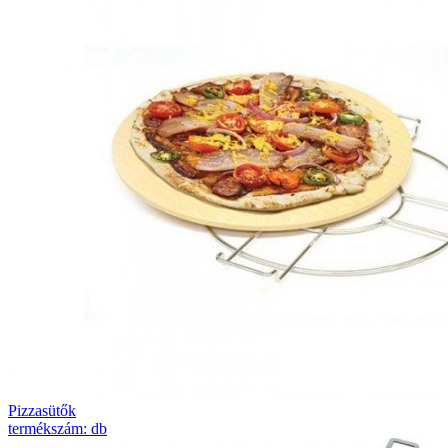
Pizzasütők
termékszám: db