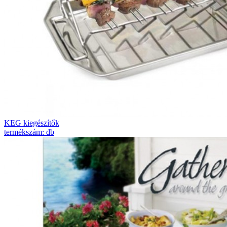
KEG kiegészítők
termékszám: db