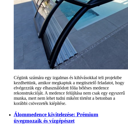
Cégünk számára egy izgalmas és kihívásokkal teli projektbe
kezdhettünk, amikor megkaptuk a megtisztelő feladatot, hogy
elvégezzük egy elhasználódott fólia béléses medence
rekonstrukcióját. A medence felújítása nem csak egy egyszerű
munka, mert nem lehet tudni miként történt a betonban a
korábbi csövezeték kiépítése.
Álommedence kivitelezése: Prémium
üvegmozaik és vízgépészet