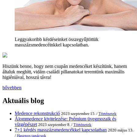
Leggyakoribb kérdéseinket összegyűjtöttük
masszázsmedencéinkkel kapcsolatban.
Hiszünk benne, hogy nem csupán medencéket készítünk, hanem
általuk meghitt, vidám családi pillanatokat teremtünk maximális
higiéniával, hosszú távra!
bővebben
Aktuális blog
Medence rekonstrukció
2023 szeptember 15. /
Történetek
Álommedence kivitelezése: Prémium üvegmozaik és
vízgépészet
2023 szeptember 8. /
Történetek
7+1 kérdés masszázsmedencékkel kapcsolatban
2020 május 13.
/
Hasznos tanácsok