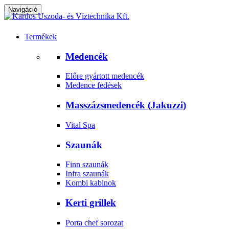
Navigáció
Termékek
Medencék
Előre gyártott medencék
Medence fedések
Masszázsmedencék (Jakuzzi)
Vital Spa
Szaunák
Finn szaunák
Infra szaunák
Kombi kabinok
Kerti grillek
Porta chef sorozat