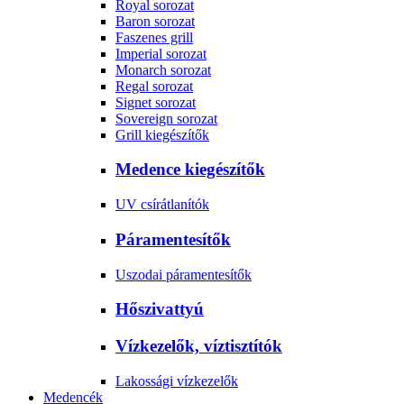
Royal sorozat
Baron sorozat
Faszenes grill
Imperial sorozat
Monarch sorozat
Regal sorozat
Signet sorozat
Sovereign sorozat
Grill kiegészítők
Medence kiegészítők
UV csírátlanítók
Páramentesítők
Uszodai páramentesítők
Hőszivattyú
Vízkezelők, víztisztítók
Lakossági vízkezelők
Medencék