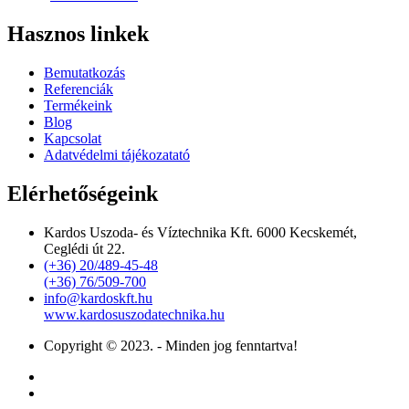
Hasznos linkek
Bemutatkozás
Referenciák
Termékeink
Blog
Kapcsolat
Adatvédelmi tájékozatató
Elérhetőségeink
Kardos Uszoda- és Víztechnika Kft. 6000 Kecskemét,
Ceglédi út 22.
(+36) 20/489-45-48
(+36) 76/509-700
info@kardoskft.hu
www.kardosuszodatechnika.hu
Copyright © 2023. - Minden jog fenntartva!